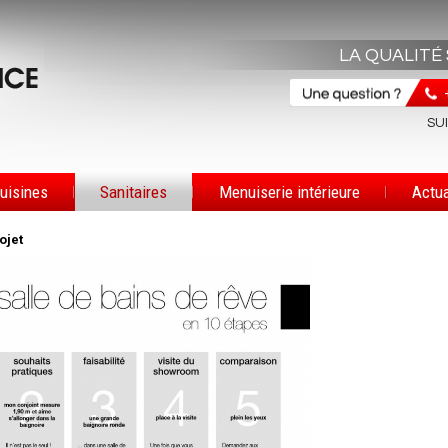
LA QUALITÉ
SU
uisines
Sanitaires
Menuiserie intérieure
Actua
ojet