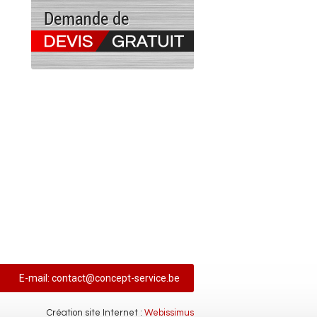
E-mail:
contact@concept-service.be
Création site Internet :
Webissimus