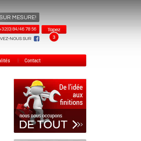
 SUR MESURE!
+32(0) 84/46 78 56
IVEZ-NOUS SUR
lités
Contact