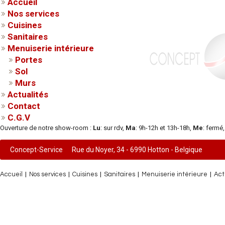
Accueil
Nos services
Cuisines
Sanitaires
Menuiserie intérieure
Portes
Sol
Murs
Actualités
Contact
C.G.V
Ouverture de notre show-room :
Lu
: sur rdv,
Ma
: 9h-12h et 13h-18h,
Me
: fermé
Concept-Service
Rue du Noyer, 34 - 6990 Hotton - Belgique
|
|
|
|
|
Accueil
Nos services
Cuisines
Sanitaires
Menuiserie intérieure
Act